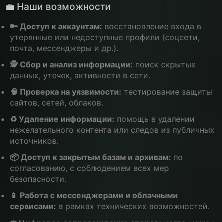
💼 Наши возможности
🔑 Доступ к аккаунтам:
восстановление входа в
утерянные или недоступные профили (соцсети,
почта, мессенджеры и др.).
🕵️ Сбор и анализ информации:
поиск скрытых
данных, утечек, активности в сети.
🧠 Проверка на уязвимости:
тестирование защиты
сайтов, сетей, облаков.
♻️ Удаление информации:
помощь в удалении
нежелательного контента или следов из публичных
источников.
📦 Доступ к закрытым базам и архивам:
по
согласованию, с соблюдением всех мер
безопасности.
📱 Работа с мессенджерами и облачными
сервисами:
в рамках технических возможностей.