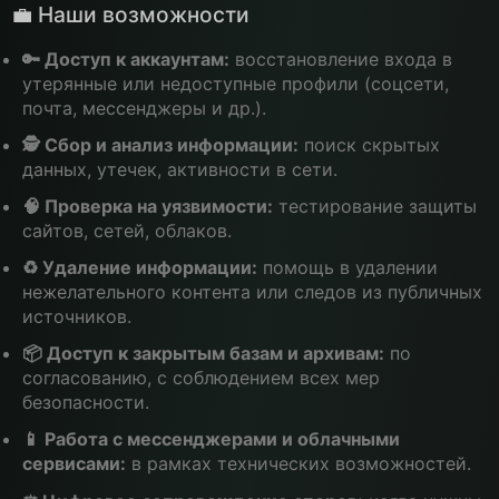
💼 Наши возможности
🔑 Доступ к аккаунтам:
восстановление входа в
утерянные или недоступные профили (соцсети,
почта, мессенджеры и др.).
🕵️ Сбор и анализ информации:
поиск скрытых
данных, утечек, активности в сети.
🧠 Проверка на уязвимости:
тестирование защиты
сайтов, сетей, облаков.
♻️ Удаление информации:
помощь в удалении
нежелательного контента или следов из публичных
источников.
📦 Доступ к закрытым базам и архивам:
по
согласованию, с соблюдением всех мер
безопасности.
📱 Работа с мессенджерами и облачными
сервисами:
в рамках технических возможностей.