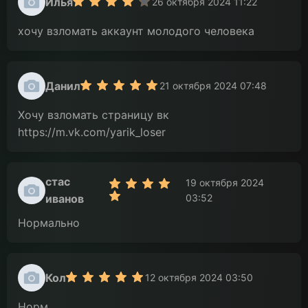
Илья
26 октября 2024 11:22
хочу взломать аккаунт молодого человека
Данил
21 октября 2024 07:48
Хочу взломать страницу вк
https://m.vk.com/yarik_loser
стас
19 октября 2024
иванов
03:52
Нормально
Кол
12 октября 2024 03:50
Норм