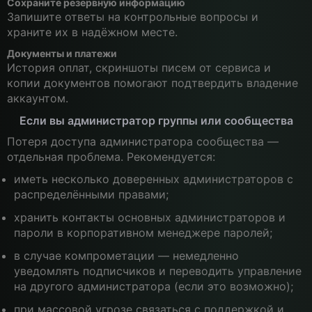
Сохраните резервную информацию
Запишите ответы на контрольные вопросы и
храните их в надёжном месте.
Документы и платежи
История оплат, скриншоты писем от сервиса и
копии документов помогают подтвердить владение
аккаунтом.
Если вы администратор группы или сообщества
Потеря доступа администратора сообщества —
отдельная проблема. Рекомендуется:
иметь несколько доверенных администраторов с
распределёнными правами;
хранить контакты основных администраторов и
пароли в корпоративном менеджере паролей;
в случае компрометации — немедленно
уведомлять подписчиков и переводить управление
на другого администратора (если это возможно);
при массовой угрозе связаться с поддержкой и