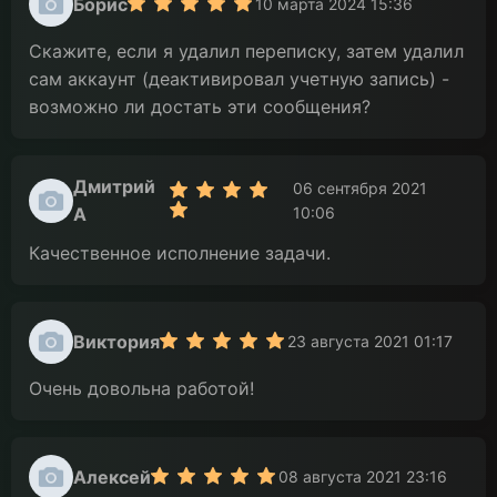
Борис
10 марта 2024 15:36
Скажите, если я удалил переписку, затем удалил
сам аккаунт (деактивировал учетную запись) -
возможно ли достать эти сообщения?
Дмитрий
06 сентября 2021
А
10:06
Качественное исполнение задачи.
Виктория
23 августа 2021 01:17
Очень довольна работой!
Алексей
08 августа 2021 23:16