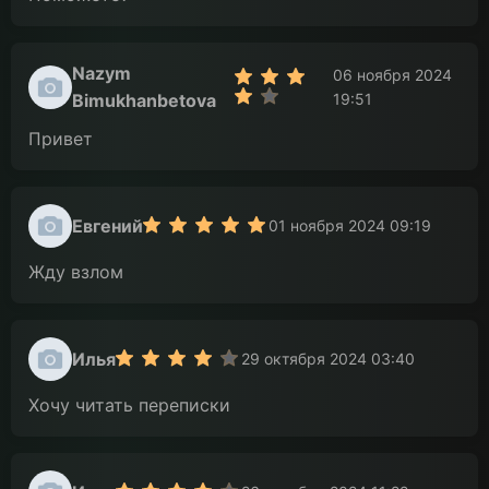
Nazym
06 ноября 2024
Bimukhanbetova
19:51
Привет
Евгений
01 ноября 2024 09:19
Жду взлом
Илья
29 октября 2024 03:40
Хочу читать переписки