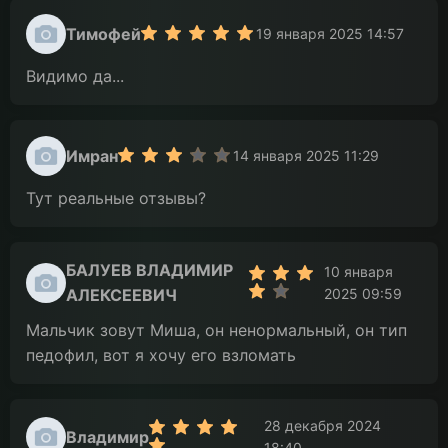
Тимофей
19 января 2025 14:57
Видимо да...
Имран
14 января 2025 11:29
Тут реальные отзывы?
БАЛУЕВ ВЛАДИМИР
10 января
АЛЕКСЕЕВИЧ
2025 09:59
Мальчик зовут Миша, он ненормальный, он тип
педофил, вот я хочу его взломать
28 декабря 2024
Владимир
18:40