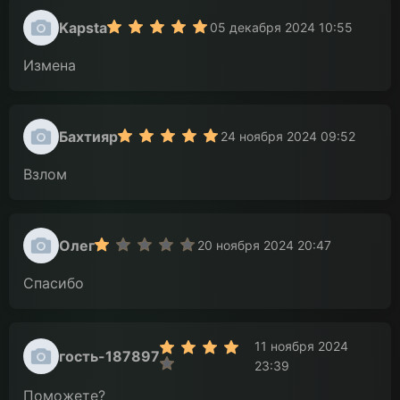
Kapsta
05 декабря 2024 10:55
Измена
Бахтияр
24 ноября 2024 09:52
Взлом
Олег
20 ноября 2024 20:47
Спасибо
11 ноября 2024
гость-187897
23:39
Поможете?