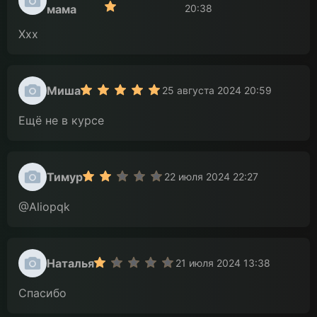
мама
20:38
Ххх
Миша
25 августа 2024 20:59
Ещё не в курсе
Тимур
22 июля 2024 22:27
@Aliopqk
Наталья
21 июля 2024 13:38
Спасибо