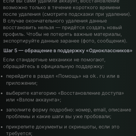
Если вы сами удалили аккаунт, восстановление
возможно только в течение короткого времени
после удаления (смотрите подсказки при удалении).
В случае окончательного удаления данные
восстановить нельзя — придётся создать новый
профиль. Чтобы не потерять важные материалы,
экспортируйте данные заранее (фото, сообщения).
Шаг 5 — обращение в поддержку «Одноклассников»
Если стандартные механики не помогают,
обращайтесь в официальную поддержку:
перейдите в раздел «Помощь» на
или в
ok.ru
приложении;
выберите категорию «Восстановление доступа»
или «Взлом аккаунта»;
заполните форму подробно: номер, email, описание
проблемы и какие шаги вы уже пробовали;
прикрепите документы и скриншоты, если это
требуется;