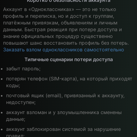
Аккаунт в «Одноклассниках» — это не только
профиль и переписка, но и доступ к группам,
платёжным привязкам, объявлениям и личным
данным. Быстрая реакция при потере доступа и
знание официальных процедур существенно
повышают шанс восстановить профиль без потерь.
Заказать взлом одноклассников самостоятельно
Типичные сценарии потери доступа
забыт пароль;
потерян телефон (SIM-карта), на который приходят
коды;
почтовый ящик (email), привязанный к аккаунту,
недоступен;
аккаунт взломан и у злоумышленника сменены
данные;
аккаунт заблокирован системой за нарушение
правил;