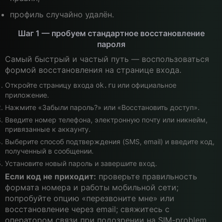
профиль случайно удалён.
Шаг 1 — пробуем стандартное восстановление
пароля
Самый быстрый и частый путь — воспользоваться
формой восстановления на странице входа.
Откройте страницу входа
или официальное
ok.ru
приложение.
Нажмите «Забыли пароль?» или «Восстановить доступ».
Введите номер телефона, электронную почту или никнейм,
привязанные к аккаунту.
Выберите способ подтверждения (SMS, email) и введите код,
полученный в сообщении.
Установите новый пароль и завершите вход.
Если код не приходит:
проверьте правильность
формата номера и работы мобильной сети;
попробуйте опцию «перезвоните мне» или
восстановление через email; свяжитесь с
оператором связи при подозрении на SIM-problem.